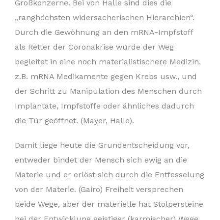
Großkonzerne. Bei von Halle sind dies die
„ranghöchsten widersacherischen Hierarchien“.
Durch die Gewöhnung an den mRNA-Impfstoff
als Retter der Coronakrise würde der Weg
begleitet in eine noch materialistischere Medizin,
z.B. mRNA Medikamente gegen Krebs usw., und
der Schritt zu Manipulation des Menschen durch
Implantate, Impfstoffe oder ähnliches dadurch
die Tür geöffnet. (Mayer, Halle).
Damit liege heute die Grundentscheidung vor,
entweder bindet der Mensch sich ewig an die
Materie und er erlöst sich durch die Entfesselung
von der Materie. (Gairo) Freiheit versprechen
beide Wege, aber der materielle hat Stolpersteine
bei der Entwicklung geistiger (karmischer) Wege.