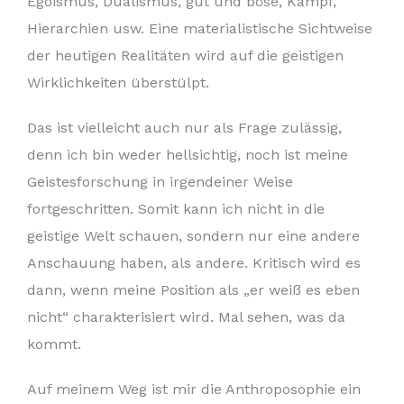
Egoismus, Dualismus, gut und böse, Kampf,
Hierarchien usw. Eine materialistische Sichtweise
der heutigen Realitäten wird auf die geistigen
Wirklichkeiten überstülpt.
Das ist vielleicht auch nur als Frage zulässig,
denn ich bin weder hellsichtig, noch ist meine
Geistesforschung in irgendeiner Weise
fortgeschritten. Somit kann ich nicht in die
geistige Welt schauen, sondern nur eine andere
Anschauung haben, als andere. Kritisch wird es
dann, wenn meine Position als „er weiß es eben
nicht“ charakterisiert wird. Mal sehen, was da
kommt.
Auf meinem Weg ist mir die Anthroposophie ein