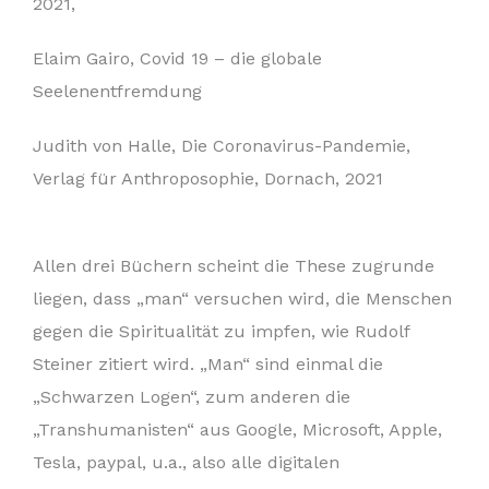
2021,
Elaim Gairo, Covid 19 – die globale
Seelenentfremdung
Judith von Halle, Die Coronavirus-Pandemie,
Verlag für Anthroposophie, Dornach, 2021
Allen drei Büchern scheint die These zugrunde
liegen, dass „man“ versuchen wird, die Menschen
gegen die Spiritualität zu impfen, wie Rudolf
Steiner zitiert wird. „Man“ sind einmal die
„Schwarzen Logen“, zum anderen die
„Transhumanisten“ aus Google, Microsoft, Apple,
Tesla, paypal, u.a., also alle digitalen