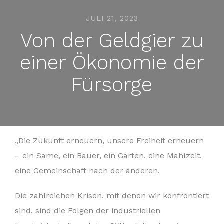
JULI 21, 2023
Von der Geldgier zu
einer Ökonomie der
Fürsorge
„Die Zukunft erneuern, unsere Freiheit erneuern
– ein Same, ein Bauer, ein Garten, eine Mahlzeit,
eine Gemeinschaft nach der anderen.
Die zahlreichen Krisen, mit denen wir konfrontiert
sind, sind die Folgen der industriellen