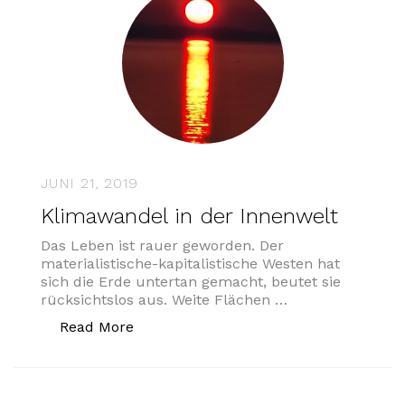
JUNI 21, 2019
Klimawandel in der Innenwelt
Das Leben ist rauer geworden. Der
materialistische-kapitalistische Westen hat
sich die Erde untertan gemacht, beutet sie
rücksichtslos aus. Weite Flächen …
„Klimawandel in der Innenwelt“
Read More