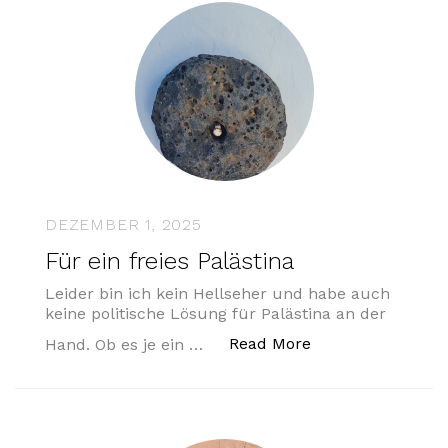
DEZEMBER 1, 2025
Für ein freies Palästina
Leider bin ich kein Hellseher und habe auch
keine politische Lösung für Palästina an der
„Für ein freies Pa
Read More
Hand. Ob es je ein …