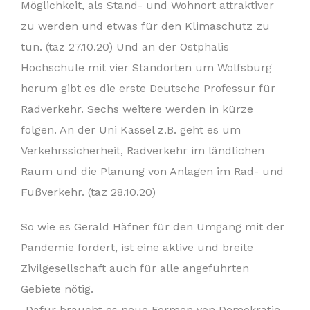
Möglichkeit, als Stand- und Wohnort attraktiver
zu werden und etwas für den Klimaschutz zu
tun. (taz 27.10.20) Und an der Ostphalis
Hochschule mit vier Standorten um Wolfsburg
herum gibt es die erste Deutsche Professur für
Radverkehr. Sechs weitere werden in kürze
folgen. An der Uni Kassel z.B. geht es um
Verkehrssicherheit, Radverkehr im ländlichen
Raum und die Planung von Anlagen im Rad- und
Fußverkehr. (taz 28.10.20)
So wie es Gerald Häfner für den Umgang mit der
Pandemie fordert, ist eine aktive und breite
Zivilgesellschaft auch für alle angeführten
Gebiete nötig.
„Dafür braucht es neue Formen von Demokratie.