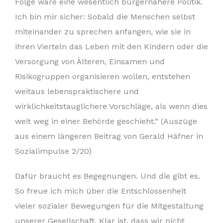
Folge wäre eine wesentlich bürgernähere Politik.
Ich bin mir sicher: Sobald die Menschen selbst
miteinander zu sprechen anfangen, wie sie in
ihren Vierteln das Leben mit den Kindern oder die
Versorgung von Älteren, Einsamen und
Risikogruppen organisieren wollen, entstehen
weitaus lebenspraktischere und
wirklichkeitstauglichere Vorschläge, als wenn dies
weit weg in einer Behörde geschieht.“ (Auszüge
aus einem längeren Beitrag von Gerald Häfner in
Sozialimpulse 2/20)
Dafür braucht es Begegnungen. Und die gibt es.
So freue ich mich über die Entschlossenheit
vieler sozialer Bewegungen für die Mitgestaltung
unserer Gesellschaft. Klar ist, dass wir nicht